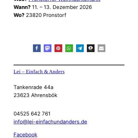
Wann?
11. – 13. Dezember 2026
Wo?
23820 Pronstorf
Lei – Einfach & Anders
Tankenrade 44a
23623 Ahrensbök
04525 642 761
info@lei-einfachundanders.de
Facebook