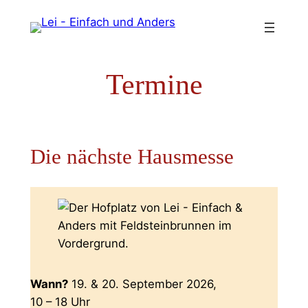
Zum
Inhalt
springen
Termine
Die nächste Hausmesse
Wann?
19. & 20. September 2026,
10 – 18 Uhr